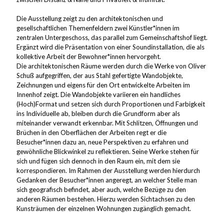
Die Ausstellung zeigt zu den architektonischen und
gesellschaftlichen Themenfeldern zwei Künstler*innen im
zentralen Untergeschoss, das parallel zum Gemeinschaftshof liegt.
Ergänzt wird die Präsentation von einer Soundinstallation, die als
kollektive Arbeit der Bewohner*innen hervorgeht.
Die architektonischen Räume werden durch die Werke von Oliver
Schuß aufgegriffen, der aus Stahl gefertigte Wandobjekte,
Zeichnungen und eigens für den Ort entwickelte Arbeiten im
Innenhof zeigt. Die Wandobjekte variieren ein handliches
(Hoch)Format und setzen sich durch Proportionen und Farbigkeit
ins Individuelle ab, bleiben durch die Grundform aber als
miteinander verwandt erkennbar. Mit Schlitzen, Öffnungen und
Brüchen in den Oberflächen der Arbeiten regt er die
Besucher*innen dazu an, neue Perspektiven zu erfahren und
gewöhnliche Blickwinkel zu reflektieren. Seine Werke stehen für
sich und fügen sich dennoch in den Raum ein, mit dem sie
korrespondieren. Im Rahmen der Ausstellung werden hierdurch
Gedanken der Besucher*innen angeregt, an welcher Stelle man
sich geografisch befindet, aber auch, welche Bezüge zu den
anderen Räumen bestehen. Hierzu werden Sichtachsen zu den
Kunsträumen der einzelnen Wohnungen zugänglich gemacht.