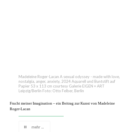
Madeleine Roger-Lacan A sexual odyssey - made with love,
nostalgia, anger, anxiety, 2024 Aquarell und Buntstift auf
Papier 53 x 113 cm courtesy Galerie EIGEN + ART
Leipzig/Berlin Foto: Otto Felber, Berlin
Frucht meiner Imagination – ein Beitrag zur Kunst von Madeleine
Roger-Lacan
mehr ...