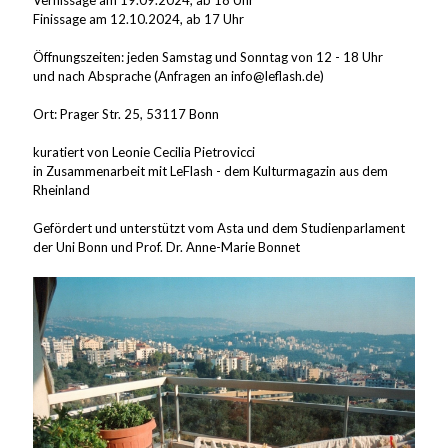
Vernissage am 19.09.2024, ab 18 Uhr
Finissage am 12.10.2024, ab 17 Uhr
Öffnungszeiten: jeden Samstag und Sonntag von 12 - 18 Uhr
und nach Absprache (Anfragen an info@leflash.de)
Ort: Prager Str. 25, 53117 Bonn
kuratiert von Leonie Cecilia Pietrovicci
in Zusammenarbeit mit LeFlash - dem Kulturmagazin aus dem
Rheinland
Gefördert und unterstützt vom Asta und dem Studienparlament
der Uni Bonn und Prof. Dr. Anne-Marie Bonnet